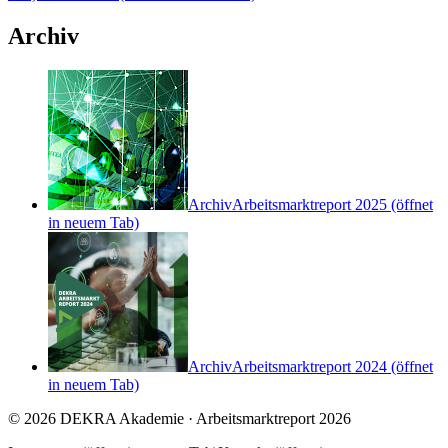
Archiv
Archiv
Arbeitsmarktreport 2025
(öffnet
in neuem Tab)
Archiv
Arbeitsmarktreport 2024
(öffnet
in neuem Tab)
© 2026 DEKRA Akademie · Arbeitsmarktreport 2026