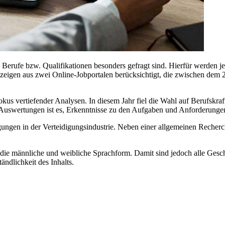
Berufe bzw. Qualifikationen besonders gefragt sind. Hierfür werden je
nzeigen aus zwei Online-Jobportalen berücksichtigt, die zwischen dem 
us vertiefender Analysen. In diesem Jahr fiel die Wahl auf Berufskraf
en Auswertungen ist es, Erkenntnisse zu den Aufgaben und Anforderung
ngen in der Verteidigungsindustrie. Neben einer allgemeinen Recherch
, die männliche und weibliche Sprachform. Damit sind jedoch alle Ges
ändlichkeit des Inhalts.