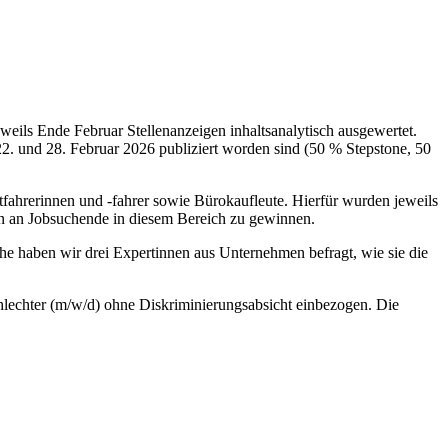
weils Ende Februar Stellenanzeigen inhaltsanalytisch ausgewertet.
22. und 28. Februar 2026 publiziert worden sind (50 % Stepstone, 50
tfahrerinnen und -fahrer sowie Bürokaufleute. Hierfür wurden jeweils
en an Jobsuchende in diesem Bereich zu gewinnen.
e haben wir drei Expertinnen aus Unternehmen befragt, wie sie die
chlechter (m/w/d) ohne Diskriminierungsabsicht einbezogen. Die