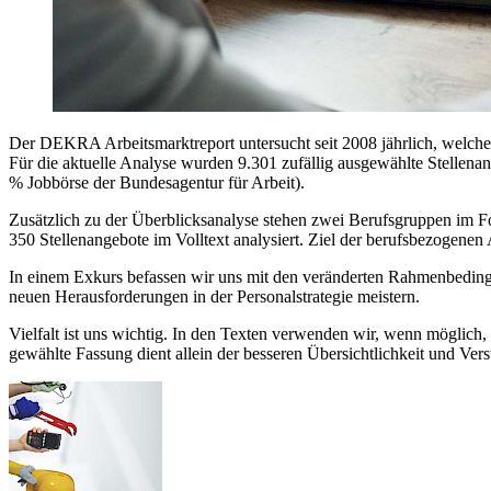
Der DEKRA Arbeitsmarktreport untersucht seit 2008 jährlich, welche 
Für die aktuelle Analyse wurden 9.301 zufällig ausgewählte Stellena
% Jobbörse der Bundesagentur für Arbeit).
Zusätzlich zu der Überblicksanalyse stehen zwei Berufsgruppen im Fok
350 Stellenangebote im Volltext analysiert. Ziel der berufsbezogen
In einem Exkurs befassen wir uns mit den veränderten Rahmenbedingu
neuen Herausforderungen in der Personalstrategie meistern.
Vielfalt ist uns wichtig. In den Texten verwenden wir, wenn möglich
gewählte Fassung dient allein der besseren Übersichtlichkeit und Verst