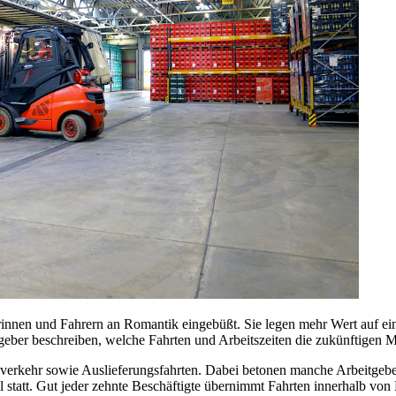
rinnen und Fahrern an Romantik eingebüßt. Sie legen mehr Wert auf ei
tgeber beschreiben, welche Fahrten und Arbeitszeiten die zukünftigen 
verkehr sowie Auslieferungsfahrten. Dabei betonen manche Arbeitgeber
 statt. Gut jeder zehnte Beschäftigte übernimmt Fahrten innerhalb vo