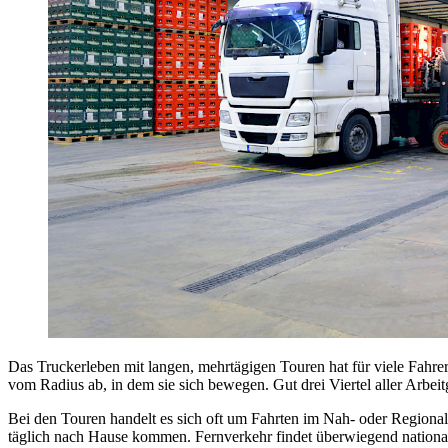
Das Truckerleben mit langen, mehrtägigen Touren hat für viele Fahre
vom Radius ab, in dem sie sich bewegen. Gut drei Viertel aller Arbei
Bei den Touren handelt es sich oft um Fahrten im Nah- oder Regional
täglich nach Hause kommen. Fernverkehr findet überwiegend national