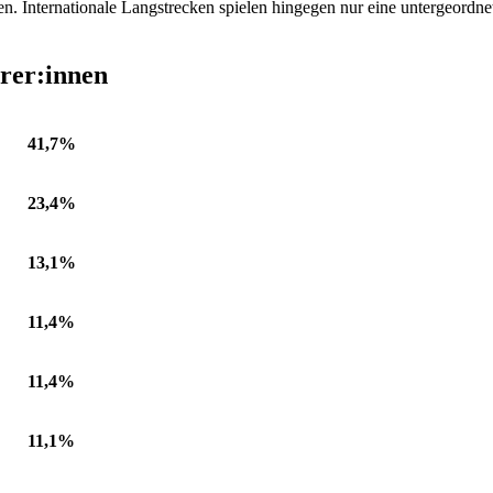
ren. Internationale Langstrecken spielen hingegen nur eine untergeordne
rer:innen
41,7%
23,4%
13,1%
11,4%
11,4%
11,1%