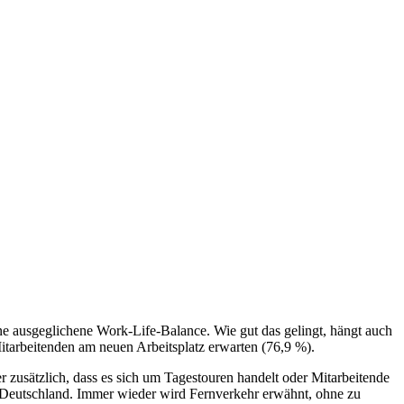
ne ausgeglichene Work-Life-Balance. Wie gut das gelingt, hängt auch
Mitarbeitenden am neuen Arbeitsplatz erwarten (76,9 %).
 zusätzlich, dass es sich um Tagestouren handelt oder Mitarbeitende
n Deutschland. Immer wieder wird Fernverkehr erwähnt, ohne zu