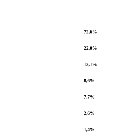
72,6%
22,0%
13,1%
8,6%
7,7%
2,6%
1,4%