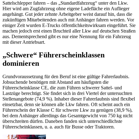
Sattelschlepper fahren – das „Standardfahrzeug“ unter den Lkw.
Hier wird am Zugfahrzeug ohne eigene Ladefläche ein Auflieger
angehängt. Gut jeder zehnte Arbeitgeber weist darauf hin, dass die
zukünftigen Mitarbeitenden auch mit Anhänger fahren werden. Vor
einiger Zeit wurden E-Trucks öffentlichkeitswirksam eingeführt. Sie
machen jedoch erst einen Bruchteil aller Lkw auf deutschen Straßen
aus. Dementsprechend gibt es nur eine Nennung für ein Fahrzeug
mit dieser Antriebsart.
„Schwere“ Führerscheinklassen
dominieren
Grundvoraussetzung für den Beruf ist eine gültige Fahrerlaubnis.
Jobsuchende benötigen mit Abstand am häufigsten die
Führerscheinklasse CE, die zum Führen schwerer Sattel- und
Lastzüge berechtigt. Sie findet sich in drei Viertel der untersuchten
Stellenangebote (74,9 %). Inhaber dieser Fahrerlaubnis sind flexibel
einsetzbar, denn sie können alle Lkw fahren. Oft scheint auch ein
Führerschein der Klasse C für schwere Lkw zu genügen (38,9 %),
bei dem Anhänger allerdings das Gesamtgewicht von 750 kg nicht
überschreiten dürfen. Daneben fanden sich unterschiedlichste
Führerscheinklassen, u. a. auch für Busse oder Traktoren.