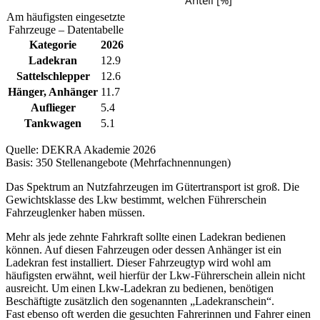
Am häufigsten eingesetzte
Fahrzeuge – Datentabelle
Kategorie
2026
Ladekran
12.9
Sattelschlepper
12.6
Hänger, Anhänger
11.7
Auflieger
5.4
Tankwagen
5.1
Quelle: DEKRA Akademie 2026
Basis: 350 Stellenangebote (Mehrfachnennungen)
Das Spektrum an Nutzfahrzeugen im Gütertransport ist groß. Die
Gewichtsklasse des Lkw bestimmt, welchen Führerschein
Fahrzeuglenker haben müssen.
Mehr als jede zehnte Fahrkraft sollte einen Ladekran bedienen
können. Auf diesen Fahrzeugen oder dessen Anhänger ist ein
Ladekran fest installiert. Dieser Fahrzeugtyp wird wohl am
häufigsten erwähnt, weil hierfür der Lkw-Führerschein allein nicht
ausreicht. Um einen Lkw-Ladekran zu bedienen, benötigen
Beschäftigte zusätzlich den sogenannten „Ladekranschein“.
Fast ebenso oft werden die gesuchten Fahrerinnen und Fahrer einen