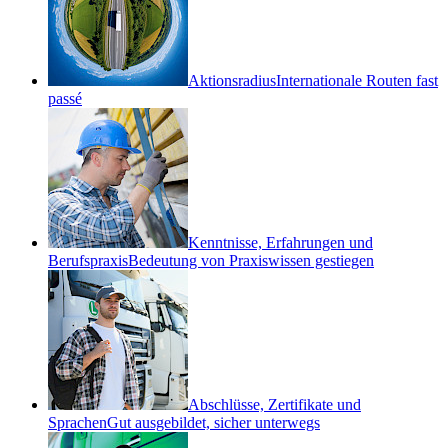
Aktionsradius
Internationale Routen fast
passé
Kenntnisse, Erfahrungen und
Berufspraxis
Bedeutung von Praxiswissen gestiegen
Abschlüsse, Zertifikate und
Sprachen
Gut ausgebildet, sicher unterwegs