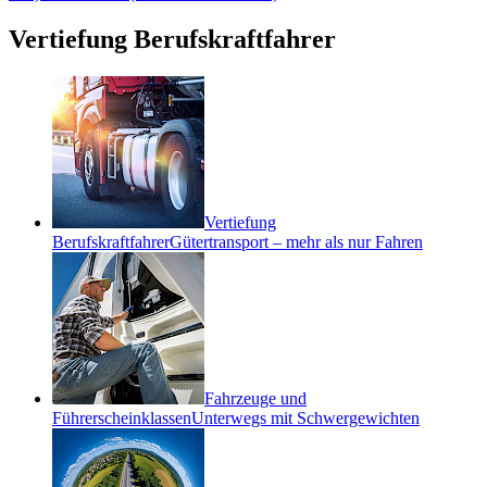
Vertiefung Berufskraftfahrer
Vertiefung
Berufskraftfahrer
Gütertransport – mehr als nur Fahren
Fahrzeuge und
Führerscheinklassen
Unterwegs mit Schwergewichten